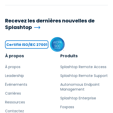
Recevez les dernières nouvelles de
Splashtop
Certifié ISO/IEC 27001
À propos
Produits
À propos
Splashtop Remote Access
Leadership
Splashtop Remote Support
Événements
Autonomous Endpoint
Management
Carrières
Splashtop Enterprise
Ressources
Foxpass
Contactez