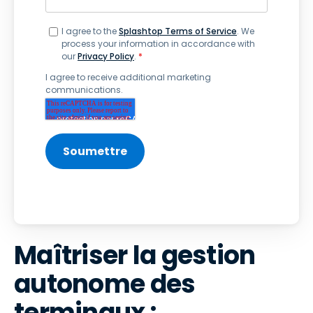
I agree to the
Splashtop Terms of Service
. We
process your information in accordance with
our
Privacy Policy
.
*
I agree to receive additional marketing
communications.
Maîtriser la gestion
autonome des
terminaux :