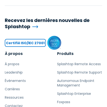
Recevez les dernières nouvelles de
Splashtop
Certifié ISO/IEC 27001
À propos
Produits
À propos
Splashtop Remote Access
Leadership
Splashtop Remote Support
Événements
Autonomous Endpoint
Management
Carrières
Splashtop Enterprise
Ressources
Foxpass
Contactez