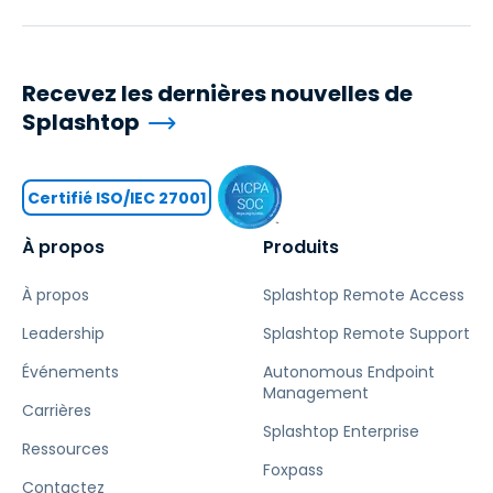
Recevez les dernières nouvelles de
Splashtop
Certifié ISO/IEC 27001
À propos
Produits
À propos
Splashtop Remote Access
Leadership
Splashtop Remote Support
Événements
Autonomous Endpoint
Management
Carrières
Splashtop Enterprise
Ressources
Foxpass
Contactez