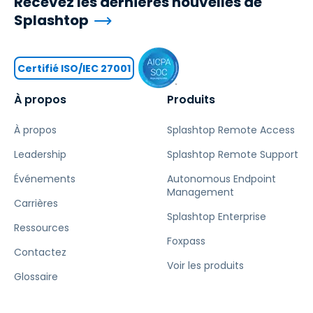
Recevez les dernières nouvelles de
Splashtop
Certifié ISO/IEC 27001
À propos
Produits
À propos
Splashtop Remote Access
Leadership
Splashtop Remote Support
Événements
Autonomous Endpoint
Management
Carrières
Splashtop Enterprise
Ressources
Foxpass
Contactez
Voir les produits
Glossaire