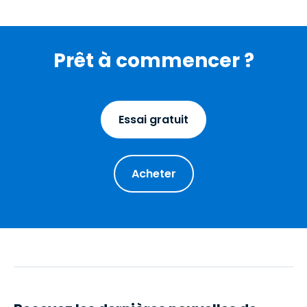
Prêt à commencer ?
Essai gratuit
Acheter