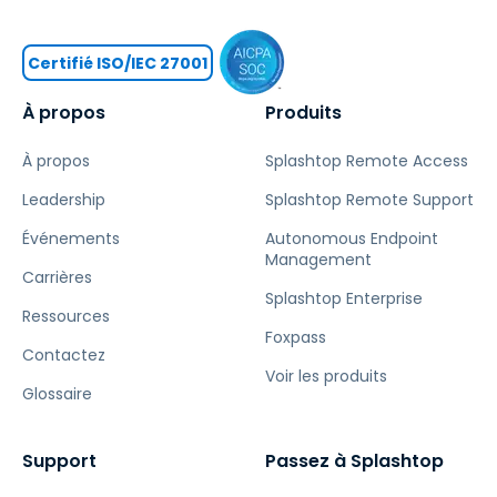
Certifié ISO/IEC 27001
À propos
Produits
À propos
Splashtop Remote Access
Leadership
Splashtop Remote Support
Événements
Autonomous Endpoint
Management
Carrières
Splashtop Enterprise
Ressources
Foxpass
Contactez
Voir les produits
Glossaire
Support
Passez à Splashtop