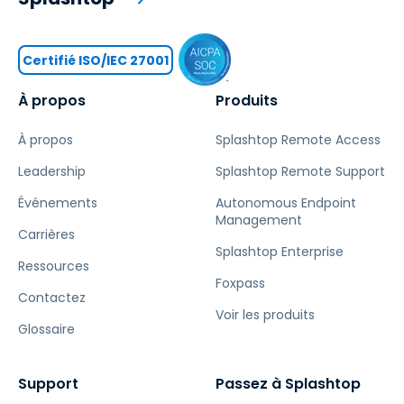
Certifié ISO/IEC 27001
À propos
Produits
À propos
Splashtop Remote Access
Leadership
Splashtop Remote Support
Événements
Autonomous Endpoint
Management
Carrières
Splashtop Enterprise
Ressources
Foxpass
Contactez
Voir les produits
Glossaire
Support
Passez à Splashtop