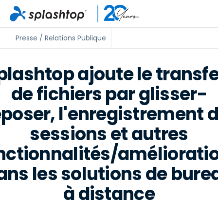
Presse / Relations Publique
plashtop ajoute le transfe
de fichiers par glisser-
poser, l'enregistrement 
sessions et autres
nctionnalités/améliorati
ans les solutions de bure
à distance