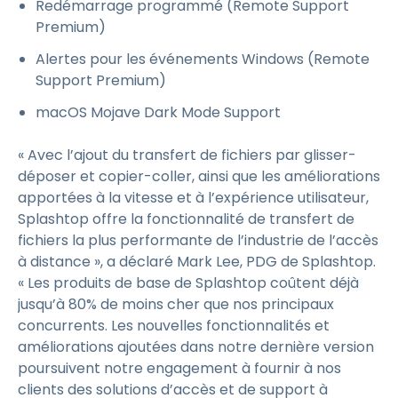
Redémarrage programmé (Remote Support
Premium)
Alertes pour les événements Windows (Remote
Support Premium)
macOS Mojave Dark Mode Support
« Avec l’ajout du transfert de fichiers par glisser-
déposer et copier-coller, ainsi que les améliorations
apportées à la vitesse et à l’expérience utilisateur,
Splashtop offre la fonctionnalité de transfert de
fichiers la plus performante de l’industrie de l’accès
à distance », a déclaré Mark Lee, PDG de Splashtop.
« Les produits de base de Splashtop coûtent déjà
jusqu’à 80% de moins cher que nos principaux
concurrents. Les nouvelles fonctionnalités et
améliorations ajoutées dans notre dernière version
poursuivent notre engagement à fournir à nos
clients des solutions d’accès et de support à