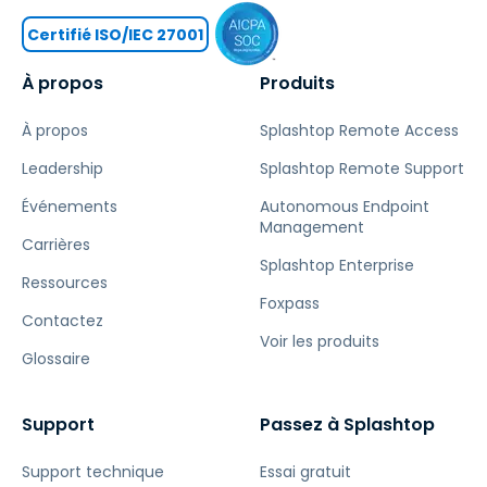
Certifié ISO/IEC 27001
À propos
Produits
À propos
Splashtop Remote Access
Leadership
Splashtop Remote Support
Événements
Autonomous Endpoint
Management
Carrières
Splashtop Enterprise
Ressources
Foxpass
Contactez
Voir les produits
Glossaire
Support
Passez à Splashtop
Support technique
Essai gratuit