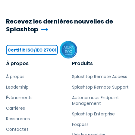
Recevez les dernières nouvelles de
Splashtop
Certifié ISO/IEC 27001
À propos
Produits
À propos
Splashtop Remote Access
Leadership
Splashtop Remote Support
Événements
Autonomous Endpoint
Management
Carrières
Splashtop Enterprise
Ressources
Foxpass
Contactez