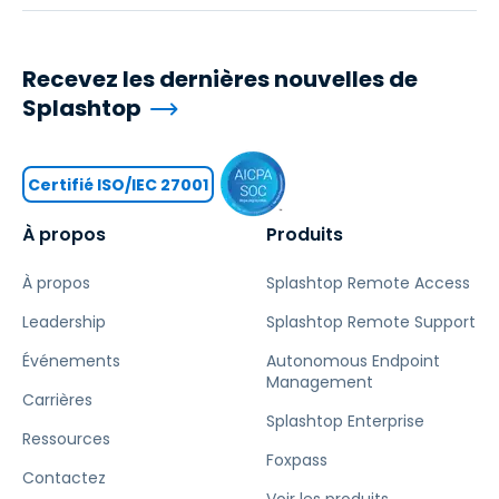
Recevez les dernières nouvelles de
Splashtop
Certifié ISO/IEC 27001
À propos
Produits
À propos
Splashtop Remote Access
Leadership
Splashtop Remote Support
Événements
Autonomous Endpoint
Management
Carrières
Splashtop Enterprise
Ressources
Foxpass
Contactez