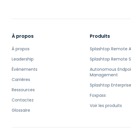
À propos
Produits
À propos
Splashtop Remote 
Leadership
Splashtop Remote 
Événements
Autonomous Endpoi
Management
Carrières
Splashtop Enterpris
Ressources
Foxpass
Contactez
Voir les produits
Glossaire