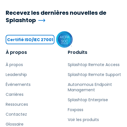
Recevez les dernières nouvelles de
Splashtop
Certifié ISO/IEC 27001
À propos
Produits
À propos
Splashtop Remote Access
Leadership
Splashtop Remote Support
Événements
Autonomous Endpoint
Management
Carrières
Splashtop Enterprise
Ressources
Foxpass
Contactez
Voir les produits
Glossaire