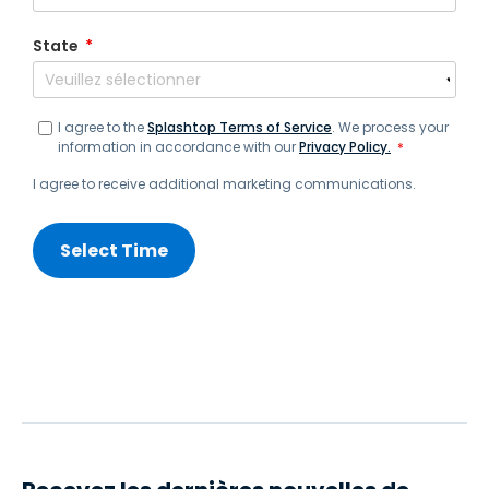
State
*
I agree to the
Splashtop Terms of Service
. We process your
information in accordance with our
Privacy Policy.
*
I agree to receive additional marketing communications.