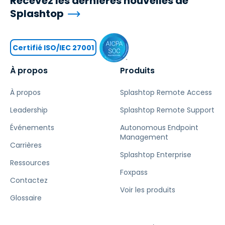
Recevez les dernières nouvelles de
Splashtop
Certifié ISO/IEC 27001
À propos
Produits
À propos
Splashtop Remote Access
Leadership
Splashtop Remote Support
Événements
Autonomous Endpoint
Management
Carrières
Splashtop Enterprise
Ressources
Foxpass
Contactez
Voir les produits
Glossaire