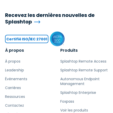
Recevez les dernières nouvelles de
Splashtop
Certifié ISO/IEC 27001
À propos
Produits
À propos
Splashtop Remote Access
Leadership
Splashtop Remote Support
Événements
Autonomous Endpoint
Management
Carrières
Splashtop Enterprise
Ressources
Foxpass
Contactez
Voir les produits