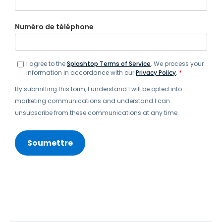
Numéro de téléphone
I agree to the
Splashtop Terms of Service
. We process your
information in accordance with our
Privacy Policy
.
*
By submitting this form, I understand I will be opted into
marketing communications and understand I can
unsubscribe from these communications at any time.