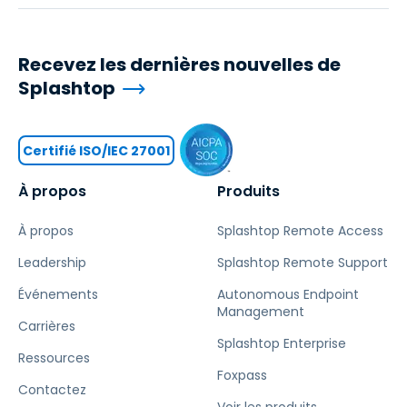
Recevez les dernières nouvelles de
Splashtop
Certifié ISO/IEC 27001
À propos
Produits
À propos
Splashtop Remote Access
Leadership
Splashtop Remote Support
Événements
Autonomous Endpoint
Management
Carrières
Splashtop Enterprise
Ressources
Foxpass
Contactez