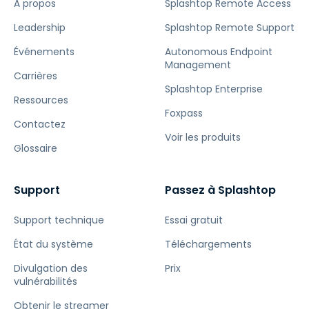
À propos
Splashtop Remote Access
Leadership
Splashtop Remote Support
Événements
Autonomous Endpoint
Management
Carrières
Splashtop Enterprise
Ressources
Foxpass
Contactez
Voir les produits
Glossaire
Support
Passez à Splashtop
Support technique
Essai gratuit
État du système
Téléchargements
Divulgation des
Prix
vulnérabilités
Obtenir le streamer