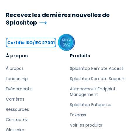
Recevez les dernières nouvelles de
Splashtop
Certifié ISO/IEC 27001
À propos
Produits
À propos
Splashtop Remote Access
Leadership
Splashtop Remote Support
Événements
Autonomous Endpoint
Management
Carrières
Splashtop Enterprise
Ressources
Foxpass
Contactez
Voir les produits
Glossaire