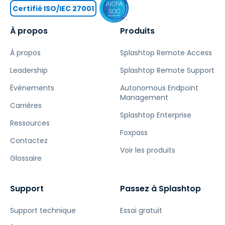
Certifié ISO/IEC 27001
À propos
Produits
À propos
Splashtop Remote Access
Leadership
Splashtop Remote Support
Événements
Autonomous Endpoint
Management
Carrières
Splashtop Enterprise
Ressources
Foxpass
Contactez
Voir les produits
Glossaire
Support
Passez à Splashtop
Support technique
Essai gratuit