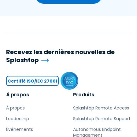
Recevez les dernières nouvelles de
Splashtop
Certifié ISO/IEC 27001
À propos
Produits
À propos
Splashtop Remote Access
Leadership
Splashtop Remote Support
Événements
Autonomous Endpoint
Management