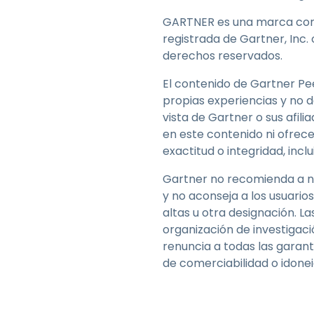
GARTNER es una marca come
registrada de Gartner, Inc. 
derechos reservados.
El contenido de Gartner Pee
propias experiencias y no 
vista de Gartner o sus afi
en este contenido ni ofrece
exactitud o integridad, incl
Gartner no recomienda a ni
y no aconseja a los usuario
altas u otra designación. L
organización de investigac
renuncia a todas las garantí
de comerciabilidad o idonei