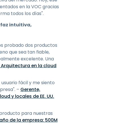
sentados en la VOC gracias
rma todos los días".
faz intuitiva,
mos probado dos productos
no que sea tan fiable,
realmente excelente. Una
 Arquitectura en la cloud
usuario fácil y me siento
presa". –
Gerente,
oud y locales de EE. UU.
or producto para nuestras
amaño de la empresa: 500M