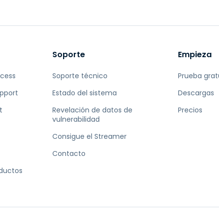
Soporte
Empieza
ccess
Soporte técnico
Prueba grat
pport
Estado del sistema
Descargas
t
Revelación de datos de
Precios
vulnerabilidad
Consigue el Streamer
Contacto
oductos