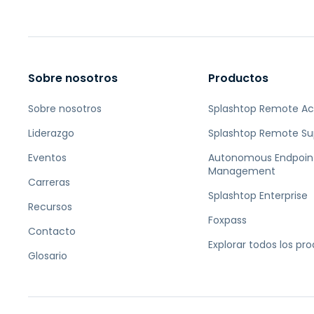
Sobre nosotros
Productos
Sobre nosotros
Splashtop Remote A
Liderazgo
Splashtop Remote Su
Eventos
Autonomous Endpoin
Management
Carreras
Splashtop Enterprise
Recursos
Foxpass
Contacto
Explorar todos los pr
Glosario