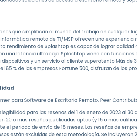
iones que simplifican el mundo del trabajo en cualquier lu
a informática remota de TI/MSP ofrecen una experiencia r
to rendimiento de Splashtop es capaz de lograr calidad 
on una latencia ultrabaja. Splashtop viene con funciones
dispositivos y un servicio al cliente superatento.Más de 3
 el 85 % de las empresas Fortune 500, disfrutan de los p
lidad
omer para Software de Escritorio Remoto, Peer Contributo
egibilidad para las reseñas del 1 de enero de 2023 al 30 d
on 20 o más reseñas publicadas aptas (y 15 o más califi
te el periodo de envío de 18 meses. Las reseñas de emp
esos están excluidas de esta metodología. Se incluyeron 