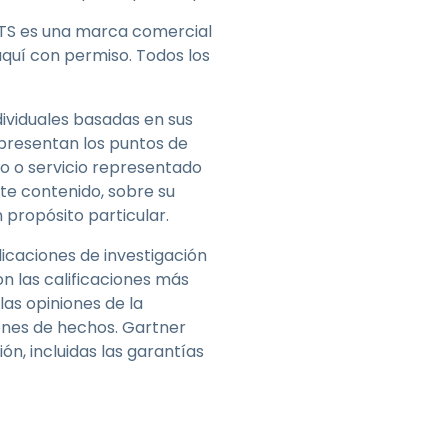
HTS es una marca comercial
n aquí con permiso. Todos los
dividuales basadas en sus
presentan los puntos de
to o servicio representado
ste contenido, sobre su
 propósito particular.
icaciones de investigación
n las calificaciones más
las opiniones de la
ones de hechos. Gartner
ón, incluidas las garantías