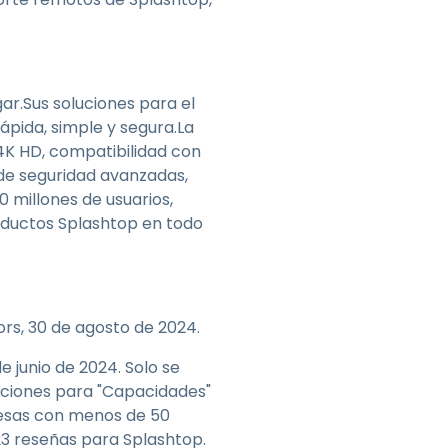
gar.Sus soluciones para el
ápida, simple y segura.La
4K HD, compatibilidad con
 de seguridad avanzadas,
0 millones de usuarios,
roductos Splashtop en todo
rs, 30 de agosto de 2024.
e junio de 2024. Solo se
caciones para "Capacidades"
resas con menos de 50
23 reseñas para Splashtop.