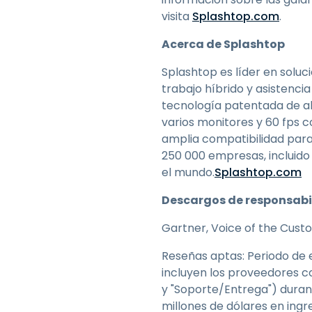
visita
Splashtop.com
.
Acerca de Splashtop
Splashtop es líder en soluc
trabajo híbrido y asistenci
tecnología patentada de al
varios monitores y 60 fps c
amplia compatibilidad para 
250 000 empresas, incluido
el mundo.
Splashtop.com
Descargos de responsabi
Gartner, Voice of the Cust
Reseñas aptas: Periodo de el
incluyen los proveedores c
y "Soporte/Entrega") duran
millones de dólares en ingr