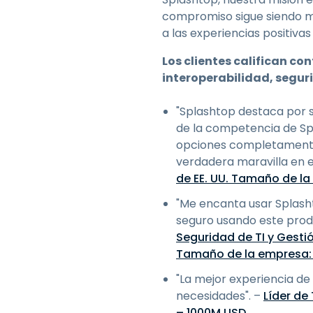
compromiso sigue siendo má
a las experiencias positiva
Los clientes califican co
interoperabilidad, seguri
"Splashtop destaca por s
de la competencia de Spl
opciones completamente c
verdadera maravilla en 
de EE. UU. Tamaño de l
"Me encanta usar Splasht
seguro usando este prod
Seguridad de TI y Gestió
Tamaño de la empresa:
"La mejor experiencia de 
necesidades". –
Líder de
– 1000M USD