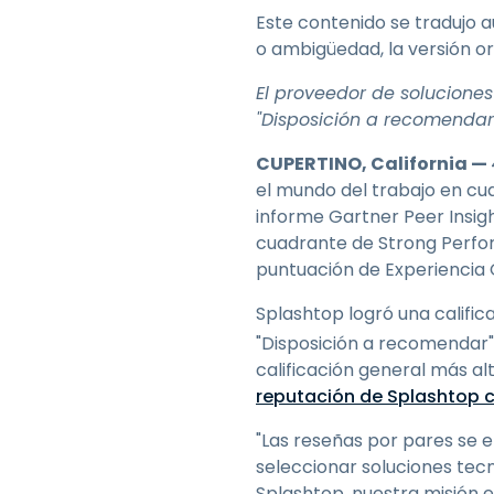
Este contenido se tradujo 
o ambigüedad, la versión or
El proveedor de soluciones 
"Disposición a recomendar"
CUPERTINO, California —
el mundo del trabajo en cu
informe Gartner Peer Insig
cuadrante de Strong Perfor
puntuación de Experiencia 
Splashtop logró una calific
"Disposición a recomendar"
calificación general más al
reputación de Splashtop c
"Las reseñas por pares se e
seleccionar soluciones tec
Splashtop, nuestra misión e