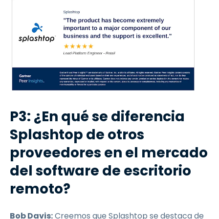
P3: ¿En qué se diferencia
Splashtop de otros
proveedores en el mercado
del software de escritorio
remoto?
Bob Davis:
Creemos que Splashtop se destaca de