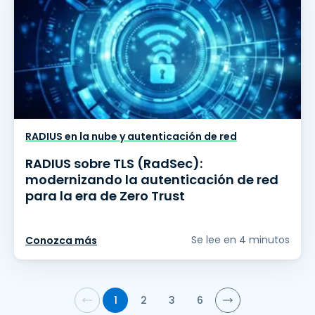
RADIUS en la nube y autenticación de red
RADIUS sobre TLS (RadSec):
modernizando la autenticación de red
para la era de Zero Trust
Se lee en 4 minutos
Conozca más
1
2
3
6