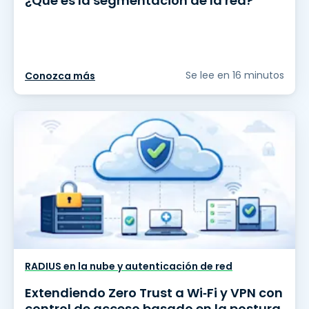
¿Qué es la segmentación de la red?
Se lee en 16 minutos
Conozca más
RADIUS en la nube y autenticación de red
Extendiendo Zero Trust a Wi‑Fi y VPN con
control de acceso basado en la postura