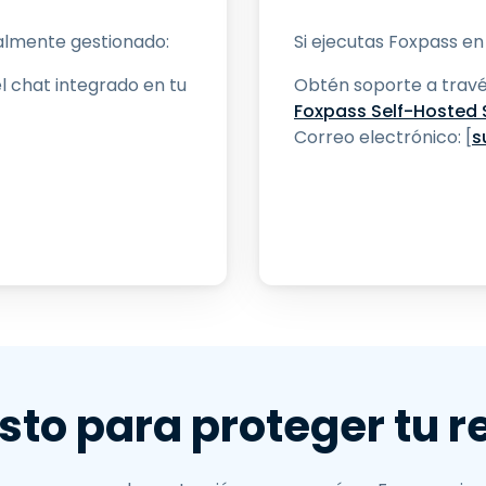
talmente gestionado:
Si ejecutas Foxpass en
l chat integrado en tu
Obtén soporte a travé
Foxpass Self-Hosted 
Correo electrónico: [
s
isto para proteger tu r