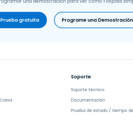
ogramar una demostración para ver cómo Foxpass simpli
Prueba gratuita
Programe una Demostración
Soporte
Soporte técnico
 Casos
Documentación
Prueba de estado / tiempo de