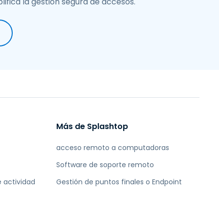
fica la gestión segura de accesos.
Más de Splashtop
acceso remoto a computadoras
Software de soporte remoto
 actividad
Gestión de puntos finales o Endpoint