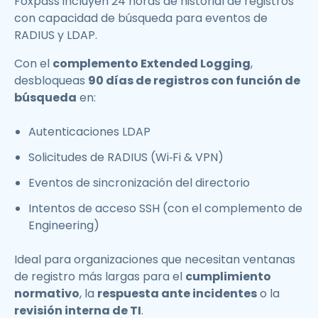
Foxpass incluyen 24 horas de historial de registros
con capacidad de búsqueda para eventos de
RADIUS y LDAP.
Con el
complemento Extended Logging
,
desbloqueas
90 días de registros con función de
búsqueda
en:
Autenticaciones LDAP
Solicitudes de RADIUS (Wi‑Fi & VPN)
Eventos de sincronización del directorio
Intentos de acceso SSH (con el complemento de
Engineering)
Ideal para organizaciones que necesitan ventanas
de registro más largas para el
cumplimiento
normativo
, la
respuesta ante incidentes
o la
revisión interna de TI
.