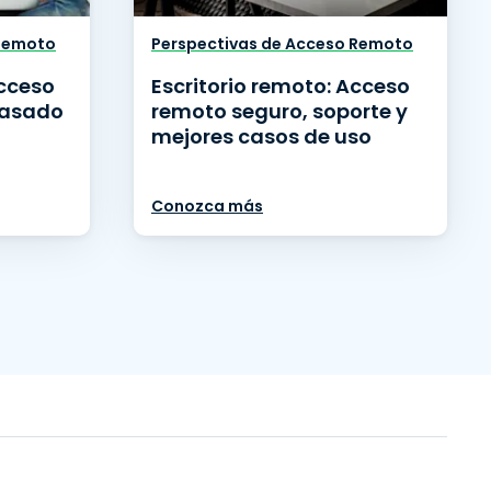
 Remoto
Perspectivas de Acceso Remoto
acceso
Escritorio remoto: Acceso
basado
remoto seguro, soporte y
mejores casos de uso
Conozca más