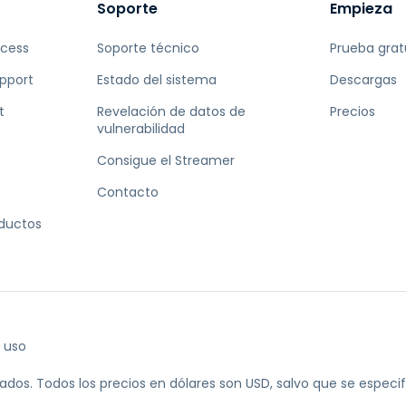
Soporte
Empieza
ccess
Soporte técnico
Prueba grat
pport
Estado del sistema
Descargas
t
Revelación de datos de
Precios
vulnerabilidad
Consigue el Streamer
Contacto
oductos
 uso
ados.
Todos los precios en dólares son USD, salvo que se especifi