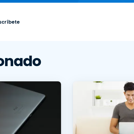
scríbete
ionado