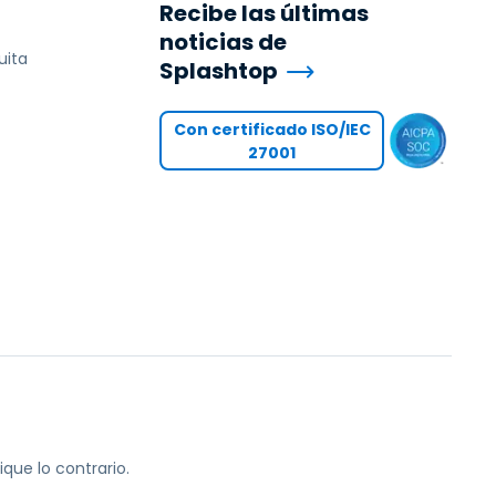
Recibe las últimas
noticias de
uita
Splashtop
Con certificado ISO/IEC
27001
que lo contrario.