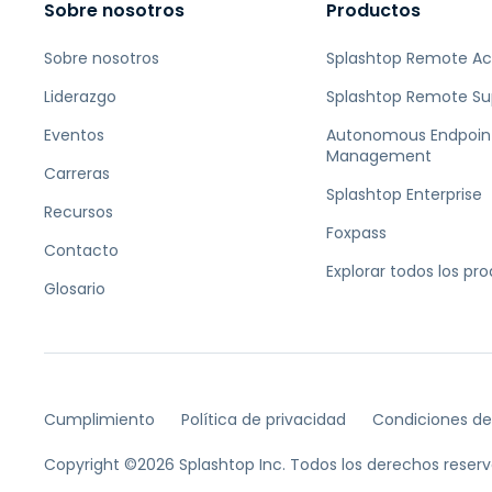
Sobre nosotros
Productos
Sobre nosotros
Splashtop Remote A
Liderazgo
Splashtop Remote Su
Eventos
Autonomous Endpoin
Management
Carreras
Splashtop Enterprise
Recursos
Foxpass
Contacto
Explorar todos los pr
Glosario
Cumplimiento
Política de privacidad
Condiciones de
Copyright ©2026 Splashtop Inc. Todos los derechos reserv