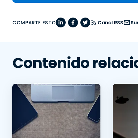
COMPARTE ESTO
Canal RSS
Su
Contenido relac