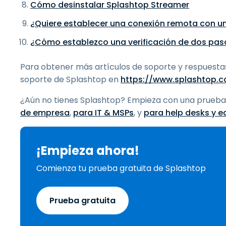
Cómo desinstalar Splashtop Streamer
¿Quiere establecer una conexión remota con un
¿Cómo establezco una verificación de dos pas
Para obtener más artículos de soporte y respuestas 
soporte de Splashtop en
https://www.splashtop.
¿Aún no tienes Splashtop? Empieza con una prueba 
de empresa
,
para IT & MSPs
, y
para help desks y e
¡Empieza ahora!
Comienza tu prueba gratuita de Splashtop
Prueba gratuita