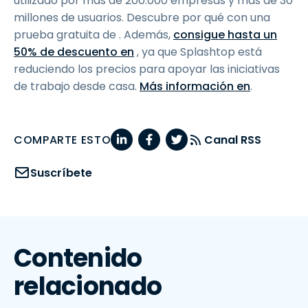
utilizado por más de 200.000 empresas y más de 30
millones de usuarios. Descubre por qué con una
prueba gratuita de
. Además,
consigue hasta un
50% de descuento en
, ya que Splashtop está
reduciendo los precios para apoyar las iniciativas
de trabajo desde casa.
Más información en
.
COMPARTE ESTO
Canal RSS
Suscríbete
Contenido
relacionado