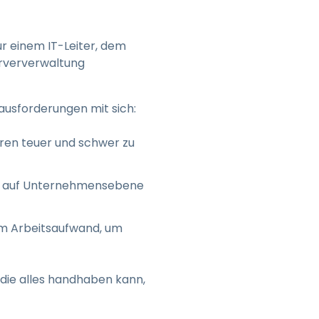
ur einem IT-Leiter, dem
erververwaltung
usforderungen mit sich:
aren teuer und schwer zu
ls auf Unternehmensebene
em Arbeitsaufwand, um
, die alles handhaben kann,