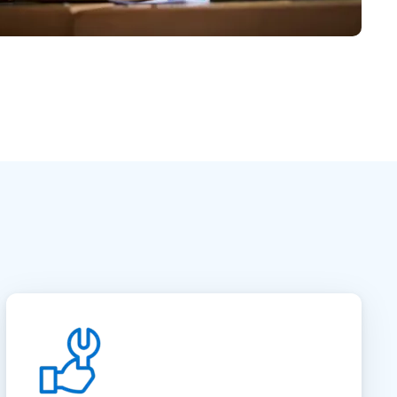
日本語
한국어
ภาษาไทย
Bahasa
nchen entdecken