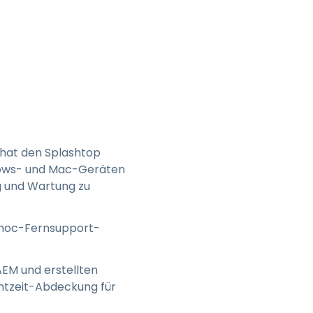
 hat den Splashtop
dows- und Mac-Geräten
g und Wartung zu
-hoc-Fernsupport-
EM und erstellten
htzeit-Abdeckung für