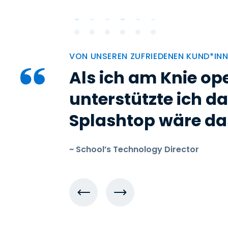
VON UNSEREN ZUFRIEDENEN KUND*IN
Als ich am Knie ope
unterstützte ich d
Splashtop wäre da
~ School’s Technology Director