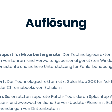
Auflösung
pport für Mitarbeitergeräte:
Der Technologiedirektor
en von Lehrern und Verwaltungspersonal genutzten Win
konsistente und sichere Unterstützung für Fehlerbehebun
rt:
Der Technologiedirektor nutzt Splashtop SOS für Ad
h der Chromebooks von Schülern.
n:
Sie ersetzten separate Patch-Tools durch Splashtop A
tion- und zweiwöchentliche Server-Update-Pläne mit Ec
wendungen von Drittanbietern.