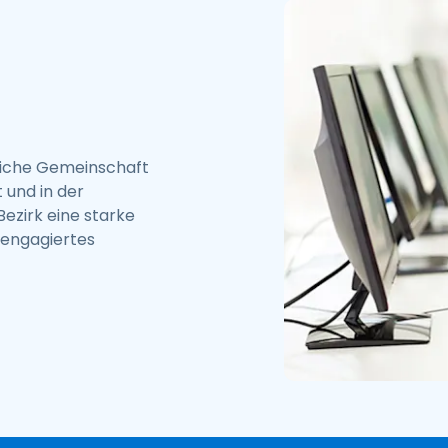
dliche Gemeinschaft
 und in der
ezirk eine starke
 engagiertes