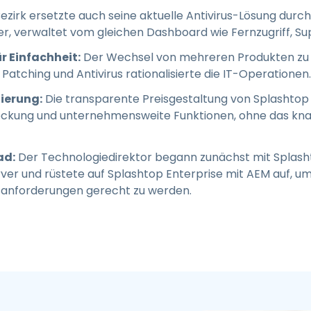
ezirk ersetzte auch seine aktuelle Antivirus-Lösung durch
r, verwaltet vom gleichen Dashboard wie Fernzugriff, Su
r Einfachheit:
Der Wechsel von mehreren Produkten zu e
, Patching und Antivirus rationalisierte die IT-Operationen.
zierung:
Die transparente Preisgestaltung von Splashtop
ckung und unternehmensweite Funktionen, ohne das kna
ad:
Der Technologiedirektor begann zunächst mit Splasht
rver und rüstete auf Splashtop Enterprise mit AEM auf,
sanforderungen gerecht zu werden.