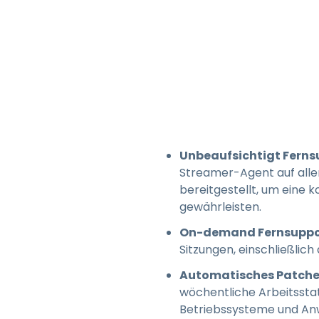
Unbeaufsichtigt Fernsu
Streamer-Agent auf all
bereitgestellt, um eine 
gewährleisten.
On-demand Fernsuppo
Sitzungen, einschließlic
Automatisches Patche
wöchentliche Arbeitssta
Betriebssysteme und An