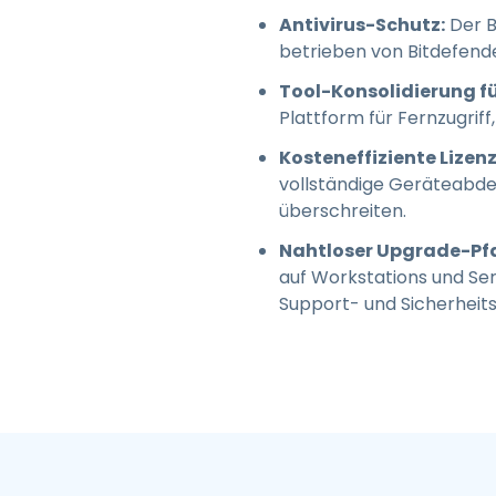
Antivirus-Schutz:
Der B
betrieben von Bitdefende
Tool-Konsolidierung fü
Plattform für Fernzugriff
Kosteneffiziente Lizen
vollständige Geräteabde
überschreiten.
Nahtloser Upgrade-Pf
auf Workstations und Se
Support- und Sicherheit