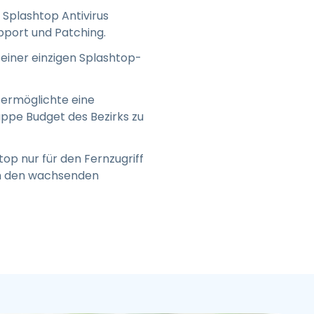
 Splashtop Antivirus
pport und Patching.
iner einzigen Splashtop-
 ermöglichte eine
ppe Budget des Bezirks zu
op nur für den Fernzugriff
 um den wachsenden