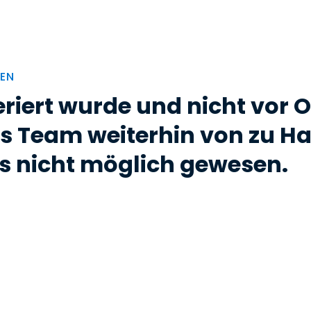
NEN
riert wurde und nicht vor O
as Team weiterhin von zu H
s nicht möglich gewesen.