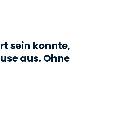
rt sein konnte,
ause aus. Ohne