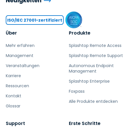
Neuigkeiten
ISO/IEC 27001-zertifiziert
Über
Produkte
Mehr erfahren
Splashtop Remote Access
Management
Splashtop Remote Support
Veranstaltungen
Autonomous Endpoint
Management
Karriere
Splashtop Enterprise
Ressourcen
Foxpass
Kontakt
Alle Produkte entdecken
Glossar
Support
Erste Schritte