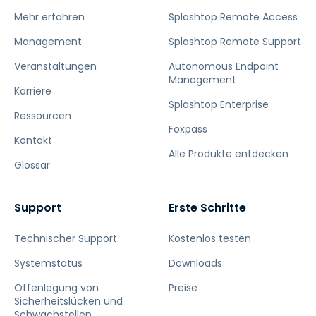
Mehr erfahren
Splashtop Remote Access
Management
Splashtop Remote Support
Veranstaltungen
Autonomous Endpoint
Management
Karriere
Splashtop Enterprise
Ressourcen
Foxpass
Kontakt
Alle Produkte entdecken
Glossar
Support
Erste Schritte
Technischer Support
Kostenlos testen
Systemstatus
Downloads
Offenlegung von
Preise
Sicherheitslücken und
Schwachstellen