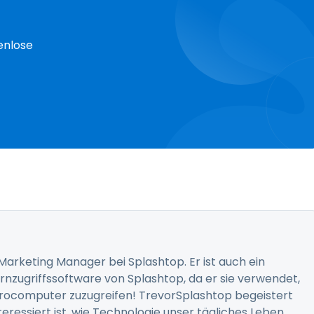
enlose
 Marketing Manager bei Splashtop. Er ist auch ein
rnzugriffssoftware von Splashtop, da er sie verwendet,
ürocomputer zuzugreifen! TrevorSplashtop begeistert
nteressiert ist, wie Technologie unser tägliches Leben