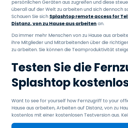
persönlichen Geräten aus zugreifen und diese steuern
überall auf der Welt zu arbeiten und sich dennoch s
Schauen Sie sich
Splashtop remote access for Tel
Distanz, von zu Hause aus arbeiten
an.
Da immer mehr Menschen von zu Hause aus arbeiten
ihre Mitglieder und Mitarbeitenden über die richti
zu arbeiten. Sie können die Teamproduktivität steige
Testen Sie die Fern
Splashtop kostenlo
Want to see for yourself how Fernzugriff to your o
Hause aus arbeiten, Arbeiten auf Distanz, von zu Hau
kostenlos mit einer kostenlosen Testversion aus. Kei