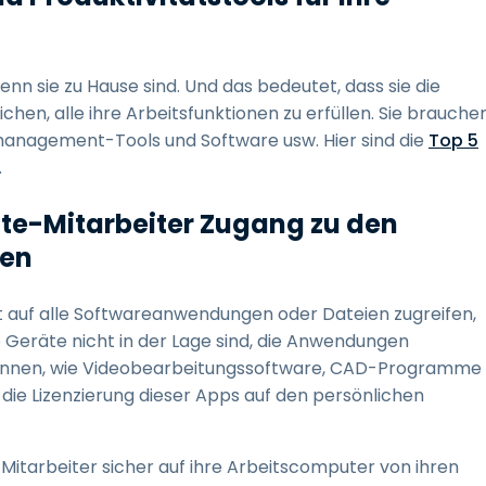
nn sie zu Hause sind. Und das bedeutet, dass sie die
hen, alle ihre Arbeitsfunktionen zu erfüllen. Sie brauche
tmanagement-Tools und Software usw. Hier sind die
Top 5
.
mote-Mitarbeiter Zugang zu den
ben
 auf alle Softwareanwendungen oder Dateien zugreifen,
re Geräte nicht in der Lage sind, die Anwendungen
 können, wie Videobearbeitungssoftware, CAD-Programme
 die Lizenzierung dieser Apps auf den persönlichen
itarbeiter sicher auf ihre Arbeitscomputer von ihren