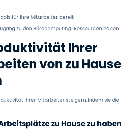
r
tools für Ihre Mitarbeiter bereit
er Zugang zu den Bürocomputing-Ressourcen haben
oduktivität Ihrer
beiten von zu Hause
n
ktivität ihrer Mitarbeiter steigern, indem sie die
 Arbeitsplätze zu Hause zu haben