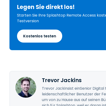
Legen Sie direkt los!
Starten Sie Ihre Splashtop Remote Access kost
Testversion
Kostenlos testen
Trevor Jackins
Trevor Jackinsist einSenior Digital
leidenschaftlicher Benutzer der Fe
um von zu Hause aus auf seinen B
sich für Splashtop, weil er daran i