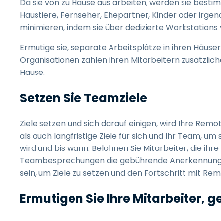
Da sie von zu Hause aus arbeiten, werden sie besti
Haustiere, Fernseher, Ehepartner, Kinder oder irge
minimieren, indem sie über dedizierte Workstations 
Ermutige sie, separate Arbeitsplätze in ihren Häusern
Organisationen zahlen ihren Mitarbeitern zusätzlich
Hause.
Setzen Sie Teamziele
Ziele setzen und sich darauf einigen, wird Ihre Remo
als auch langfristige Ziele für sich und Ihr Team, um
wird und bis wann. Belohnen Sie Mitarbeiter, die ihr
Teambesprechungen die gebührende Anerkennung 
sein, um Ziele zu setzen und den Fortschritt mit Re
Ermutigen Sie Ihre Mitarbeiter, g