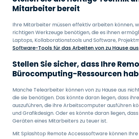
Mitarbeiter bereit
Ihre Mitarbeiter müssen effektiv arbeiten können, we
richtigen Werkzeuge benötigen, die es ihnen ermöglic
Laptops, Kollaborationstools und Software, Projek
Software-Tools für das Arbeiten von zu Hause aus
Stellen Sie sicher, dass Ihre Re
Bürocomputing-Ressourcen ha
Manche Telearbeiter können von zu Hause aus nicht
die sie benötigen. Das könnte daran liegen, dass ih
auszuführen, die ihre Arbeitscomputer ausführen
und Grafikdesign. Oder es könnte daran liegen, dass
Geräten eines Mitarbeiters zu teuer ist.
Mit Splashtop Remote Accesssoftware können Ihre M