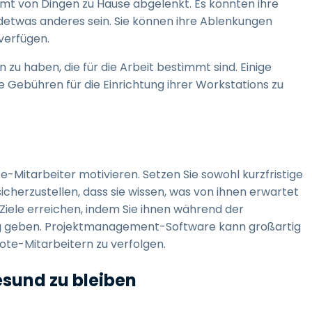
mmt von Dingen zu Hause abgelenkt. Es könnten ihre
ndetwas anderes sein. Sie können ihre Ablenkungen
verfügen.
 zu haben, die für die Arbeit bestimmt sind. Einige
e Gebühren für die Einrichtung ihrer Workstations zu
te-Mitarbeiter motivieren. Setzen Sie sowohl kurzfristige
 sicherzustellen, dass sie wissen, was von ihnen erwartet
e Ziele erreichen, indem Sie ihnen während der
geben. Projektmanagement-Software kann großartig
mote-Mitarbeitern zu verfolgen.
esund zu bleiben