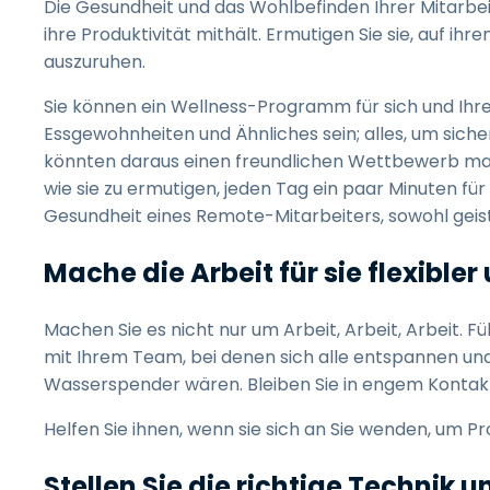
Die Gesundheit und das Wohlbefinden Ihrer Mitarbei
ihre Produktivität mithält. Ermutigen Sie sie, auf ih
auszuruhen.
Sie können ein Wellness-Programm für sich und Ihre 
Essgewohnheiten und Ähnliches sein; alles, um siche
könnten daraus einen freundlichen Wettbewerb mac
wie sie zu ermutigen, jeden Tag ein paar Minuten für
Gesundheit eines Remote-Mitarbeiters, sowohl geisti
Mache die Arbeit für sie flexible
Machen Sie es nicht nur um Arbeit, Arbeit, Arbeit. F
mit Ihrem Team, bei denen sich alle entspannen und
Wasserspender wären. Bleiben Sie in engem Kontakt 
Helfen Sie ihnen, wenn sie sich an Sie wenden, um Pr
Stellen Sie die richtige Technik u