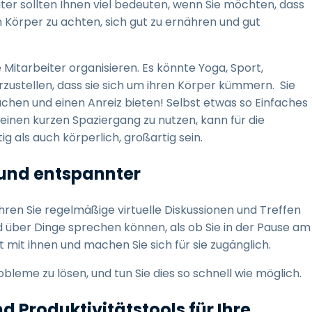
ter sollten Ihnen viel bedeuten, wenn Sie möchten, dass
ren Körper zu achten, sich gut zu ernähren und gut
Mitarbeiter organisieren. Es könnte Yoga, Sport,
rzustellen, dass sie sich um ihren Körper kümmern. Sie
hen und einen Anreiz bieten! Selbst etwas so Einfaches
 einen kurzen Spaziergang zu nutzen, kann für die
g als auch körperlich, großartig sein.
r und entspannter
ühren Sie regelmäßige virtuelle Diskussionen und Treffen
 über Dinge sprechen können, als ob Sie in der Pause am
mit ihnen und machen Sie sich für sie zugänglich.
obleme zu lösen, und tun Sie dies so schnell wie möglich.
nd Produktivitätstools für Ihre