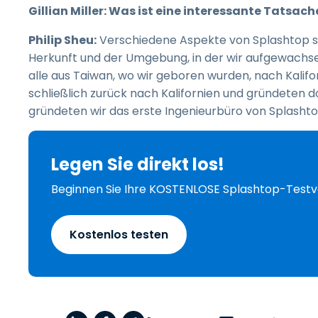
Gillian Miller: Was ist eine interessante Tatsa
Philip Sheu:
Verschiedene Aspekte von Splashtop si
Herkunft und der Umgebung, in der wir aufgewachsen
alle aus Taiwan, wo wir geboren wurden, nach Kalif
schließlich zurück nach Kalifornien und gründeten 
gründeten wir das erste Ingenieurbüro von Splashtop
Legen Sie direkt los!
Beginnen Sie Ihre KOSTENLOSE Splashtop-Testv
Kostenlos testen