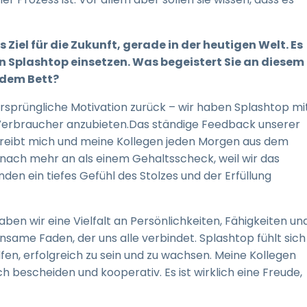
s Ziel für die Zukunft, gerade in der heutigen Welt. Es
on Splashtop einsetzen. Was begeistert Sie an diesem
 dem Bett?
ursprüngliche Motivation zurück – wir haben Splashtop mi
e Verbraucher anzubieten.Das ständige Feedback unserer
 treibt mich und meine Kollegen jeden Morgen aus dem
ch nach mehr an als einem Gehaltsscheck, weil wir das
n ein tiefes Gefühl des Stolzes und der Erfüllung
aben wir eine Vielfalt an Persönlichkeiten, Fähigkeiten un
insame Faden, der uns alle verbindet. Splashtop fühlt sich
elfen, erfolgreich zu sein und zu wachsen. Meine Kollegen
uch bescheiden und kooperativ. Es ist wirklich eine Freude,