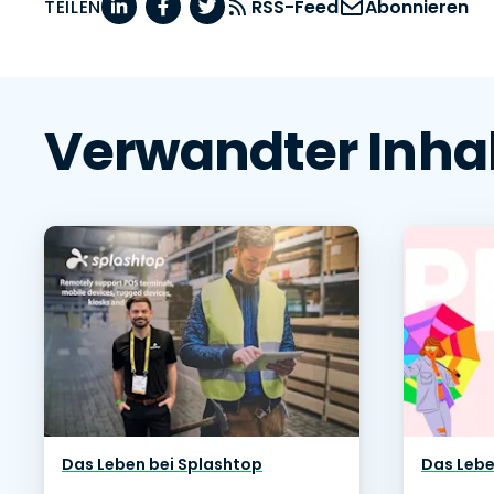
TEILEN
RSS-Feed
Abonnieren
Verwandter Inha
Das Leben bei Splashtop
Das Lebe