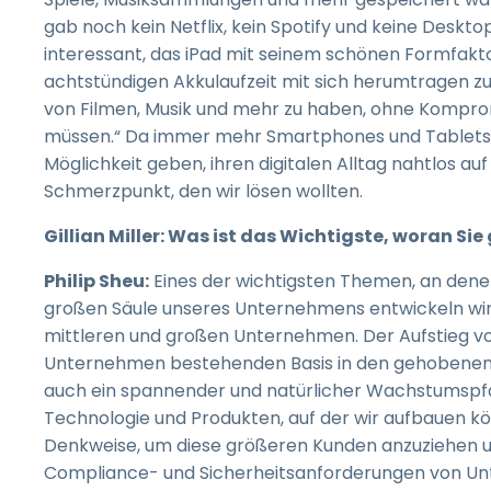
gab noch kein Netflix, kein Spotify und keine Desktop
interessant, das iPad mit seinem schönen Formfakt
achtstündigen Akkulaufzeit mit sich herumtragen z
von Filmen, Musik und mehr zu haben, ohne Komprom
müssen.“ Da immer mehr Smartphones und Tablets a
Möglichkeit geben, ihren digitalen Alltag nahtlos a
Schmerzpunkt, den wir lösen wollten.
Gillian Miller: Was ist das Wichtigste, woran Si
Philip Sheu:
Eines der wichtigsten Themen, an denen
großen Säule unseres Unternehmens entwickeln wird –
mittleren und großen Unternehmen. Der Aufstieg vo
Unternehmen bestehenden Basis in den gehobenen Ma
auch ein spannender und natürlicher Wachstumspfad
Technologie und Produkten, auf der wir aufbauen kö
Denkweise, um diese größeren Kunden anzuziehen und
Compliance- und Sicherheitsanforderungen von Un