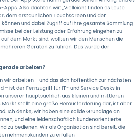
-Apps. Also dachten wir: „Vielleicht finden es Leute
or, dem erstaunlichen Touchscreen und der
u können und dabei Zugriff auf ihre gesamte Sammlung
isse bei der Leistung oder Erfahrung eingehen zu
uf dem Markt sind, wollten wir den Menschen die
uf mehreren Geräten zu führen. Das wurde der
e gerade arbeiten?
 wir arbeiten – und das sich hoffentlich zur nächsten
 ist der Fernzugriff für IT- und Service Desks in
n unserer hauptsächlich aus kleinen und mittleren
rkt stellt eine große Herausforderung dar, ist aber
. Ich denke, wir haben eine solide Grundlage an
nnen, und eine leidenschaftlich kundenorientierte
 zu bedienen. Wir als Organisation sind bereit, die
ternehmenskunden zu erfüllen.