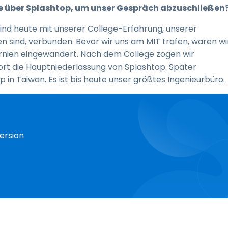
che über Splashtop, um unser Gespräch abzuschließen
nd heute mit unserer College-Erfahrung, unserer
 sind, verbunden. Bevor wir uns am MIT trafen, waren wi
ornien eingewandert. Nach dem College zogen wir
dort die Hauptniederlassung von Splashtop. Später
 in Taiwan. Es ist bis heute unser größtes Ingenieurbüro.
ersion