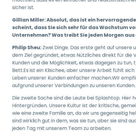
sicher ist.
Gillian Miller: Absolut, das ist ein hervorragende
scheint, dass Sie sich sehr für das Wachstum v
Unternehmen? Was treibt Sie jeden Morgen aus
Philip Sheu:
Zwei Dinge. Das erste geht auf unsere 
dem Ziel gegründet, etwas Nützliches direkt für di
Kunden und die Möglichkeit, etwas dagegen zu tun,
Bett.Es ist ein Klischee, aber unsere Arbeit fühlt si
Leben unserer Kunden einfacher machen.Wir empfinde
aufgrund unserer Verbindungen zu unseren Kunden.
Die zweite Sache sind die Leute bei Splashtop. Hier h
Hintergründen. Unsere Kultur ist der kritische, geme
wie eine zweite Familie an, da wir uns gegenseitig h
sind wirklich gut in dem, was sie tun, aber sie sind a
jeden Tag mit unserem Team zu arbeiten.