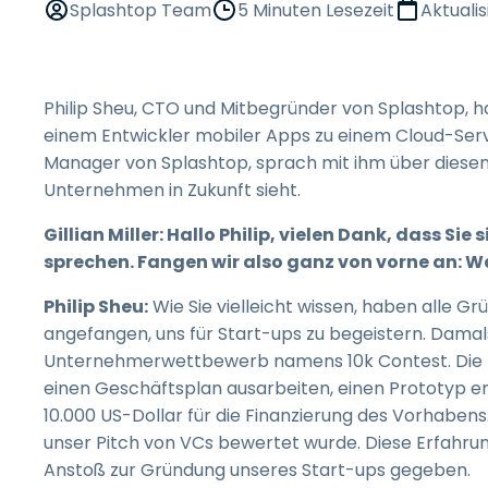
Splashtop Team
5 Minuten Lesezeit
Aktualis
Philip Sheu, CTO und Mitbegründer von Splashtop, 
einem Entwickler mobiler Apps zu einem Cloud-Servic
Manager von Splashtop, sprach mit ihm über diesen
Unternehmen in Zukunft sieht.
Gillian Miller: Hallo Philip, vielen Dank, dass S
sprechen. Fangen wir also ganz von vorne an: Wa
Philip Sheu:
Wie Sie vielleicht wissen, haben alle 
angefangen, uns für Start-ups zu begeistern. Damal
Unternehmerwettbewerb namens 10k Contest. Die T
einen Geschäftsplan ausarbeiten, einen Prototyp e
10.000 US-Dollar für die Finanzierung des Vorhabens.
unser Pitch von VCs bewertet wurde. Diese Erfahr
Anstoß zur Gründung unseres Start-ups gegeben.