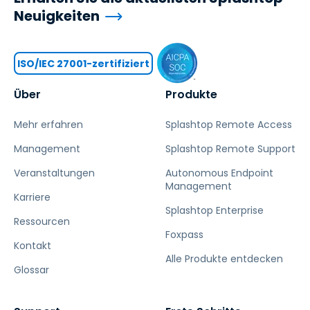
Neuigkeiten
ISO/IEC 27001-zertifiziert
Über
Produkte
Mehr erfahren
Splashtop Remote Access
Management
Splashtop Remote Support
Veranstaltungen
Autonomous Endpoint
Management
Karriere
Splashtop Enterprise
Ressourcen
Foxpass
Kontakt
Alle Produkte entdecken
Glossar