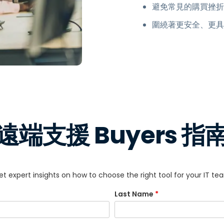
避免常見的購買挫折
端存取
搭配 Wacom 進行遠端工作
圍繞著更安全、更具
遠端實驗室存取
端點安全
探索所有需求
探索所有
遠端支援 Buyers 指
et expert insights on how to choose the right tool for your IT te
Last Name
*