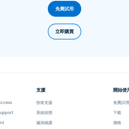
免費試用
立即購買
支援
開始使
Access
技術支援
免費試
Support
系統狀態
下載
nt
漏洞揭露
價格