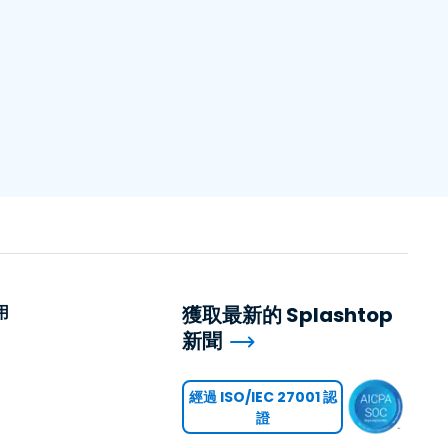
用
獲取最新的 Splashtop
新聞
用
經過 ISO/IEC 27001 認
證