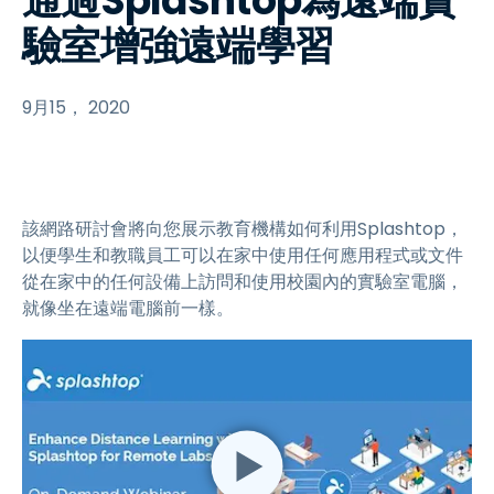
通過Splashtop為遠端實
驗室增強遠端學習
9月15， 2020
該網路研討會將向您展示教育機構如何利用Splashtop，
以便學生和教職員工可以在家中使用任何應用程式或文件
從在家中的任何設備上訪問和使用校園內的實驗室電腦，
就像坐在遠端電腦前一樣。