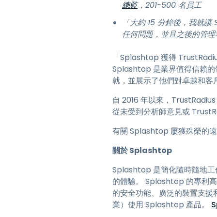
總監
，201-500 名員工
「大約 15 分鐘後，我就讓
任何問題，並且之後的管理
「Splashtop 獲得 Tr
Splashtop 是業界值得信
就，並展示了他們對卓越和客
自 2016 年以來，Trust
從未受到分析師意見或 TrustR
有關 Splashtop 屢獲
關於 Splashtop
Splashtop 是簡化隨時
的體驗。 Splashtop 的專
的安全功能、廣泛的裝置支援和快速
業）使用 Splashtop 產品。
S