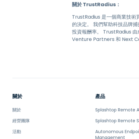
關於 TrustRadius：
TrustRadius 是一個
的決定。 我們幫助科技品牌
投資報酬率。 TrustRadius
Venture Partners 和 Next
關於
產品
關於
Splashtop Remote 
經營團隊
Splashtop Remote 
活動
Autonomous Endpoi
Management