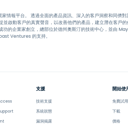
商業技術買家情報平台。 透過全面的產品資訊、深入的客戶洞察和同
捕捉並啟動客戶的真實聲音，以改善他們的產品，建立潛在客戶的
 由成功的企業家創立，總部位於德州奧斯汀的技術中心，並由 Mayfield
 Coast Ventures 的支持。
支援
開始使
Access
技術支援
免費試
Support
系統狀態
下載
nt
漏洞揭露
價格