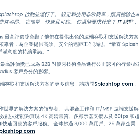
 Splashtop 啟動並運行了。 設定和使用非常簡單，購買體驗
非常容易。 它簡單、快速且可靠。 你還能要求什麼？
IT 總監
，
ustRadius 最高評價獎突顯了他們在提供出色的遠端存取和支援解
賴的領導者，為企業提供高效、安全的遠距工作功能。 “恭喜 Splas
戶滿意度的持續承諾。”
Radius 最高評價獎已成為 B2B 對優秀技術產品進行公正認可的行
adius 客戶身分的影響。
殊榮的遠端存取和支援解決方案的更多信息，請訪問
Splashtop.com
隨地工作世界的解決方案的領導者。 其混合工作和 IT/MSP 遠端
利高效能技術能夠實現 4K 高清畫質、多顯示器支援以及 60fps 和超
回應的客戶服務。 全球超過 3,000 萬用戶、25 萬家企業（包括
plashtop.com