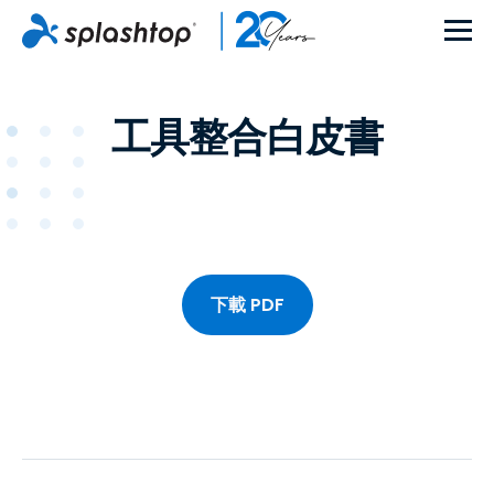
工具整合白皮書
下載 PDF