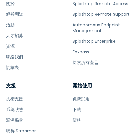
關於
Splashtop Remote Access
經營團隊
Splashtop Remote Support
活動
Autonomous Endpoint
Management
人才招募
Splashtop Enterprise
資源
Foxpass
聯絡我們
探索所有產品
詞彙表
支援
開始使用
技術支援
免費試用
系統狀態
下載
漏洞揭露
價格
取得 Streamer