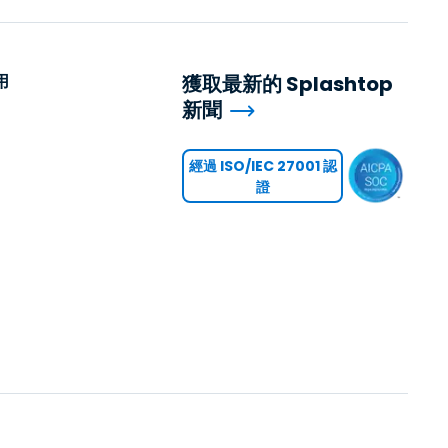
用
獲取最新的 Splashtop
新聞
用
經過 ISO/IEC 27001 認
證