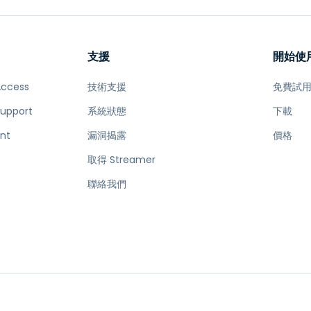
支援
開始使
Access
技術支援
免費試
Support
系統狀態
下載
nt
漏洞揭露
價格
取得 Streamer
e
聯絡我們