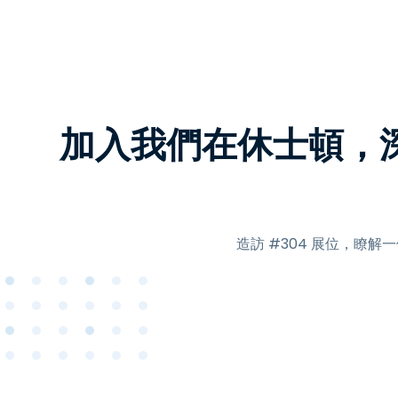
加入我們在休士頓，深
造訪 #304 展位，瞭