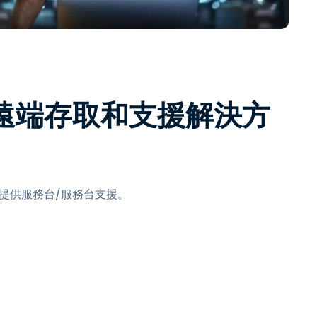
日本語
한국어
ภาษาไทย
Bahasa
位遠端存取和支援解決方
行業
及提供服務台/服務台支援。