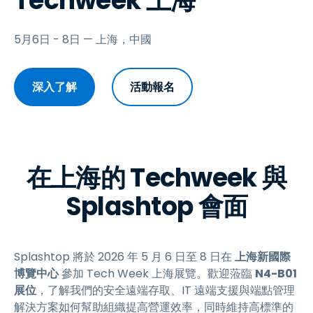
Techweek 上海
5月6日 - 8日 — 上海，中國
深入了解
活動報名
在上海的 Techweek 與
Splashtop 會面
Splashtop 將於 2026 年 5 月 6 日至 8 日在
上海新國際
博覽中心
參加 Tech Week 上海展覽。歡迎蒞臨
N4-B01
展位
，了解我們的安全遠端存取、IT 遠端支援與端點管理
解決方案如何幫助組織提高營運效率，同時維持高標準的