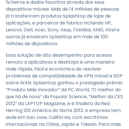
ficheiros e dados favoritos através dos seus
dispositivos móveis. Mais de 14 milhões de pessoas
já transferiram produtos Splashtop de lojas de
aplicações, e parceiros de fabrico incluindo HP,
Lenovo, Dell, Acer, Sony, Asus, Toshiba, AMD, Intel e
outros já enviaram Splashtop em mais de 100
milhões de dispositivos.
Essa solução de alto desempenho para acesso
remoto a aplicativos e desktops é uma maneira
mais rápida, fácil e econômica de resolver
problemas de compatibilidade de VPN móvel e RDP
sobre WAN. Splashtop ganhou o prestigiado prémio
“Produto Mais Inovador” da PC World, “O melhor do
que há de novo” da Popular Science, ”Melhor da CES
2012” da LAPTOP Magazine, e é finalista da Red
Herring 100 América do Norte 2013. A empresa tem
sede em San Jose, Califórnia, com escritórios
internacionais na China, Japão e Taiwan. Para mais