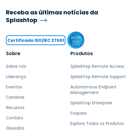
Receba as últimas notícias da
Splashtop
Certificado ISO/IEC 27001
Sobre
Produtos
Sobre nós
Splashtop Remote Access
Liderança
Splashtop Remote Support
Eventos
Autonomous Endpoint
Management
Carreiras
Splashtop Enterprise
Recursos
Foxpass
Contato
Explore Todos os Produtos
Glossário