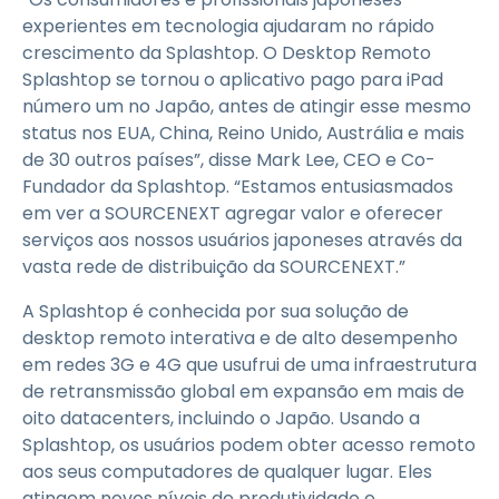
experientes em tecnologia ajudaram no rápido
crescimento da Splashtop. O Desktop Remoto
Splashtop se tornou o aplicativo pago para iPad
número um no Japão, antes de atingir esse mesmo
status nos EUA, China, Reino Unido, Austrália e mais
de 30 outros países”, disse Mark Lee, CEO e Co-
Fundador da Splashtop. “Estamos entusiasmados
em ver a SOURCENEXT agregar valor e oferecer
serviços aos nossos usuários japoneses através da
vasta rede de distribuição da SOURCENEXT.”
A Splashtop é conhecida por sua solução de
desktop remoto interativa e de alto desempenho
em redes 3G e 4G que usufrui de uma infraestrutura
de retransmissão global em expansão em mais de
oito datacenters, incluindo o Japão. Usando a
Splashtop, os usuários podem obter acesso remoto
aos seus computadores de qualquer lugar. Eles
atingem novos níveis de produtividade e