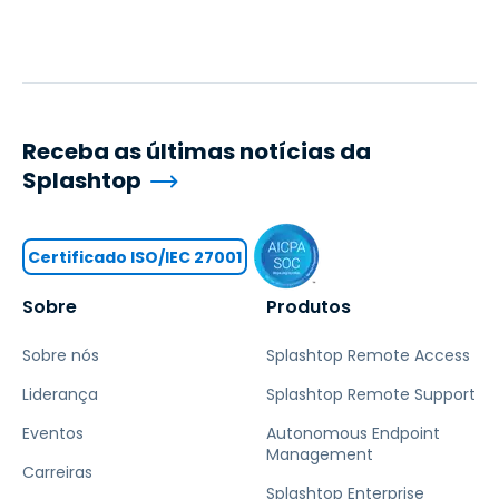
Receba as últimas notícias da
Splashtop
Certificado ISO/IEC 27001
Sobre
Produtos
Sobre nós
Splashtop Remote Access
Liderança
Splashtop Remote Support
Eventos
Autonomous Endpoint
Management
Carreiras
Splashtop Enterprise