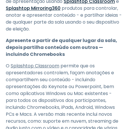
de apresentação usando
Splashtop Classroom
e
Splashtop Mirroring360
produtos para controlar,
anotar e apresentar conteúdo - e partilhar ideias -
de qualquer parte da sala usando o seu dispositivo
de eleição.
Apresente a partir de qualquer lugar da sala,
depois partilha conteúdo com outros —
incluindo Chromebooks
O
Splashtop Classroom
permite que os
apresentadores controlem, façam anotações e
compartilhem seu conteúdo - incluindo
apresentações do Keynote ou Powerpoint, bem
como aplicativos Windows ou Mac existentes -
para todos os dispositivos dos participantes,
incluindo Chromebooks, iPads, Android, Windows
PCs e Macs. A versão mais recente inclui novos
recursos, como: suporte em nuvem, streaming de
áudio junto com o vídeo e a capacidade de vários