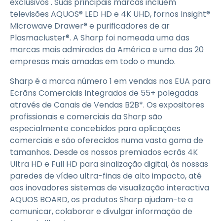
exclusivos . Suas principais marcas incluem
televisões AQUOS® LED HD e 4K UHD, fornos Insight®
Microwave Drawer® e purificadores de ar
Plasmacluster®. A Sharp foi nomeada uma das
marcas mais admiradas da América e uma das 20
empresas mais amadas em todo o mundo.
Sharp é a marca número 1 em vendas nos EUA para
Ecrãns Comerciais Integrados de 55+ polegadas
através de Canais de Vendas B2B*. Os expositores
profissionais e comerciais da Sharp são
especialmente concebidos para aplicações
comerciais e são oferecidos numa vasta gama de
tamanhos. Desde os nossos premiados ecrãs 4K
Ultra HD e Full HD para sinalização digital, às nossas
paredes de vídeo ultra-finas de alto impacto, até
aos inovadores sistemas de visualização interactiva
AQUOS BOARD, os produtos Sharp ajudam-te a
comunicar, colaborar e divulgar informação de