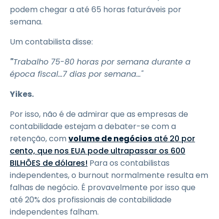
podem chegar a até 65 horas faturáveis por
semana.
Um contabilista disse:
"
Trabalho 75-80 horas por semana durante a
época fiscal...
7
dias por semana..."
Yikes.
Por isso, não é de admirar que as empresas de
contabilidade estejam a debater-se com a
retenção, com
volume de negócios
até 20 por
cento, que nos EUA
pode ultrapassar os 600
BILHÕES de dólares!
Para os contabilistas
independentes, o burnout normalmente resulta em
falhas de negócio. É provavelmente por isso que
até 20% dos profissionais de contabilidade
independentes falham.