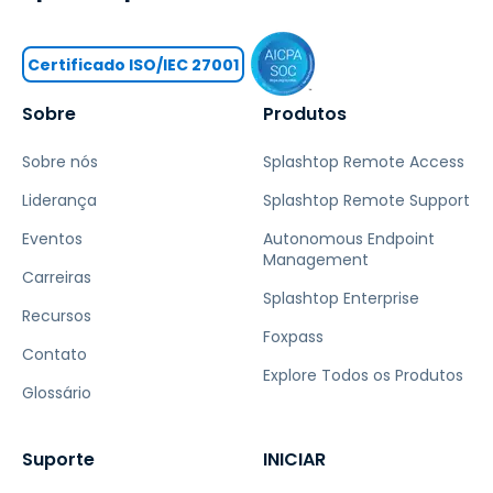
Certificado ISO/IEC 27001
Sobre
Produtos
Sobre nós
Splashtop Remote Access
Liderança
Splashtop Remote Support
Eventos
Autonomous Endpoint
Management
Carreiras
Splashtop Enterprise
Recursos
Foxpass
Contato
Explore Todos os Produtos
Glossário
Suporte
INICIAR