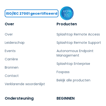
ISO/IEC 27001 gecertificeerd
Over
Producten
Over
Splashtop Remote Access
Leiderschap
Splashtop Remote Support
Events
Autonomous Endpoint
Management
Carrière
Splashtop Enterprise
Bronnen
Foxpass
Contact
Bekijk alle producten
Verklarende woordenlijst
Ondersteuning
BEGINNEN