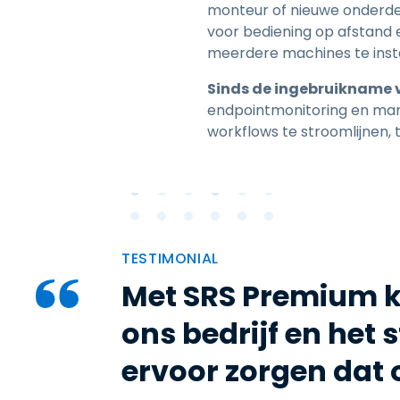
monteur of nieuwe onderdel
voor bediening op afstand e
meerdere machines te inst
Sinds de ingebruikname 
endpointmonitoring en man
workflows te stroomlijnen, 
TESTIMONIAL
Met SRS Premium k
ons bedrijf en het 
ervoor zorgen dat 