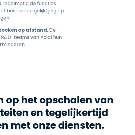
 regelmatig de functies
of bestanden gelijktijdig op
ngen.
rzoeken op afstand
. De
 R&D-teams van Adial hun
erminderen.
 op het opschalen van
eiten en tegelijkertijd
en met onze diensten.