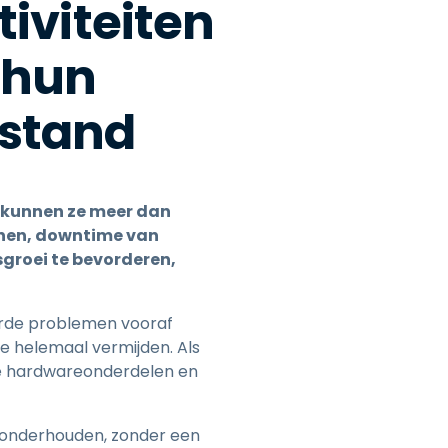
tiviteiten
 hun
fstand
u kunnen ze meer dan
unen, downtime van
sgroei te bevorderen,
erde problemen vooraf
se helemaal vermijden. Als
de hardwareonderdelen en
 onderhouden, zonder een