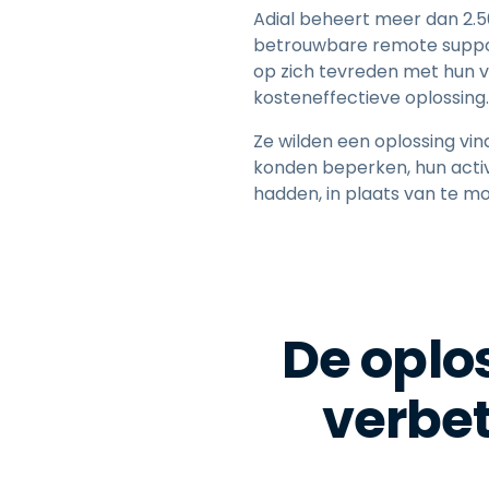
Adial beheert meer dan 2.5
betrouwbare remote suppor
op zich tevreden met hun v
kosteneffectieve oplossing.
Ze wilden een oplossing v
konden beperken, hun activ
hadden, in plaats van te m
De oplo
verbe