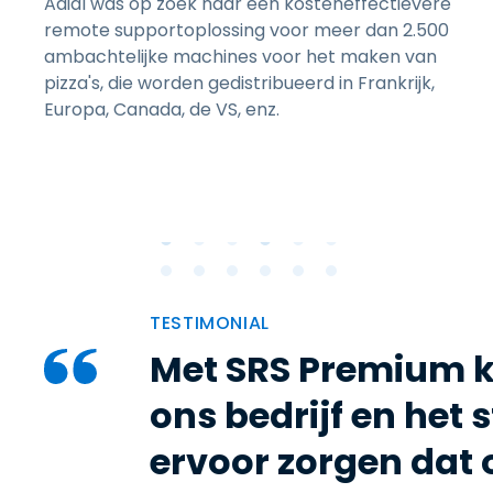
Adial was op zoek naar een kosteneffectievere
remote supportoplossing voor meer dan 2.500
ambachtelijke machines voor het maken van
pizza's, die worden gedistribueerd in Frankrijk,
Europa, Canada, de VS, enz.
TESTIMONIAL
Met SRS Premium k
ons bedrijf en het 
ervoor zorgen dat 