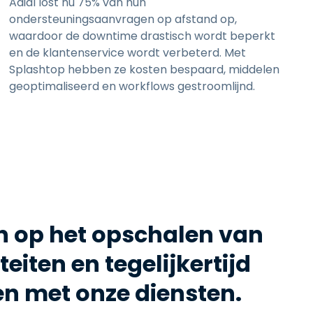
Adial lost nu 75% van hun
ondersteuningsaanvragen op afstand op,
waardoor de downtime drastisch wordt beperkt
en de klantenservice wordt verbeterd. Met
Splashtop hebben ze kosten bespaard, middelen
geoptimaliseerd en workflows gestroomlijnd.
 op het opschalen van
eiten en tegelijkertijd
en met onze diensten.