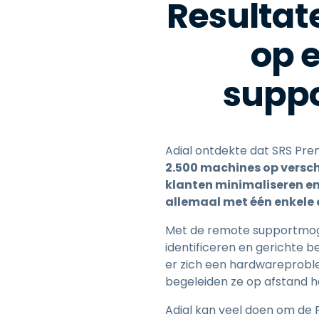
Resultate
op 
suppo
Adial ontdekte dat SRS Pre
2.500 machines op versc
klanten minimaliseren en
allemaal met één enkele 
Met de remote supportmoge
identificeren en gerichte b
er zich een hardwareprobl
begeleiden ze op afstand 
Adial kan veel doen om de