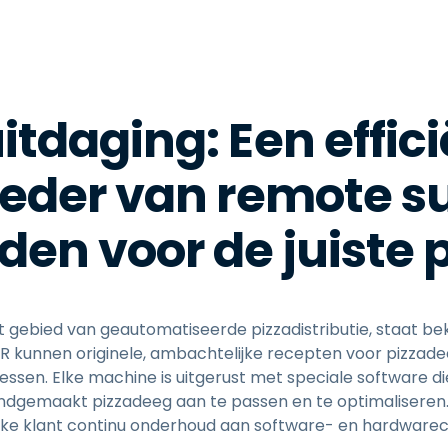
itdaging: Een effic
eder van remote s
den voor de juiste p
et gebied van geautomatiseerde pizzadistributie, staat
 kunnen originele, ambachtelijke recepten voor pizza
essen. Elke machine is uitgerust met speciale software d
andgemaakt pizzadeeg aan te passen en te optimalisere
gt elke klant continu onderhoud aan software- en hardwa