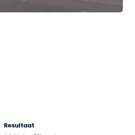
日本語
한국어
ภาษาไทย
Bahasa
lle sectoren
Resultaat