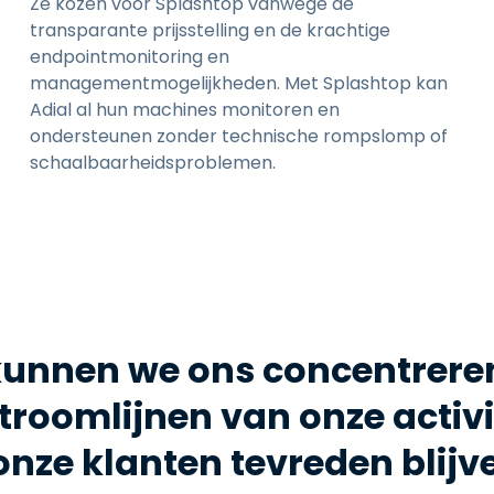
Ze kozen voor Splashtop vanwege de
transparante prijsstelling en de krachtige
endpointmonitoring en
managementmogelijkheden. Met Splashtop kan
Adial al hun machines monitoren en
ondersteunen zonder technische rompslomp of
schaalbaarheidsproblemen.
unnen we ons concentreren
stroomlijnen van onze activit
onze klanten tevreden blijv