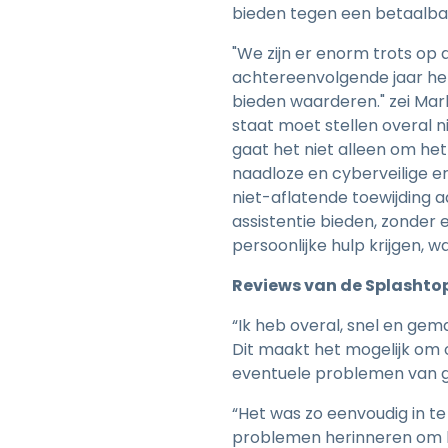
bieden tegen een betaalbare
"We zijn er enorm trots op
achtereenvolgende jaar heb
bieden waarderen." zei Mar
staat moet stellen overal ni
gaat het niet alleen om he
naadloze en cyberveilige erv
niet-aflatende toewijding a
assistentie bieden, zonder 
persoonlijke hulp krijgen,
Reviews van de Splasht
“Ik heb overal, snel en gem
Dit maakt het mogelijk om 
eventuele problemen van g
“Het was zo eenvoudig in t
problemen herinneren om he