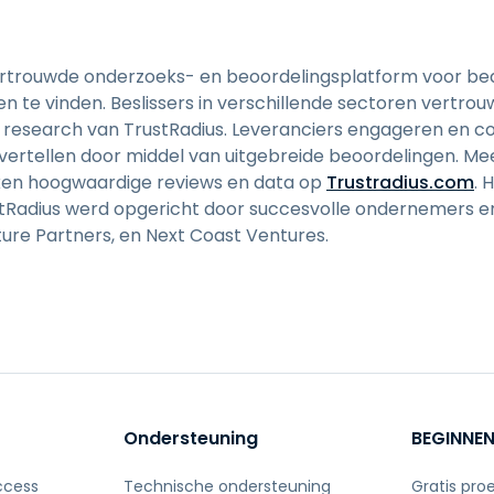
ertrouwde onderzoeks- en beoordelingsplatform voor bedri
 te vinden. Beslissers in verschillende sectoren vertrou
 research van TrustRadius. Leveranciers engageren en c
 vertellen door middel van uitgebreide beoordelingen. Me
iken hoogwaardige reviews en data op
Trustradius.com
. 
rustRadius werd opgericht door succesvolle ondernemers 
ture Partners, en Next Coast Ventures.
Ondersteuning
BEGINNE
ccess
Technische ondersteuning
Gratis pro