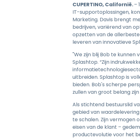
CUPERTINO, Californië.
– 
IT-supportoplossingen, kon
Marketing. Davis brengt me
bedrijven, variërend van op
opzetten van de allerbeste 
leveren van innovatieve S
"We zijn blij Bob te kunne
Splashtop. “Zijn indrukwek
informatietechnologiesecto
uitbreiden. Splashtop is vo
bieden. Bob's scherpe pers
zullen van groot belang zijn
Als stichtend bestuurslid 
gebied van waardelevering 
te schalen. Zijn vermogen
eisen van de klant – gedemo
productevolutie voor het be