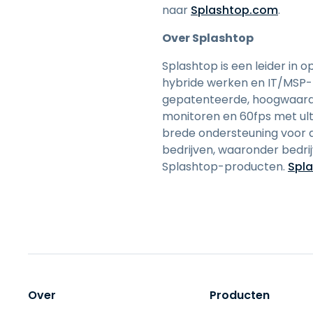
naar
Splashtop.com
.
Over Splashtop
Splashtop is een leider in
hybride werken en IT/MSP-re
gepatenteerde, hoogwaardi
monitoren en 60fps met ult
brede ondersteuning voor a
bedrijven, waaronder bedr
Splashtop-producten.
Spl
Over
Producten