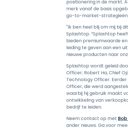
positionering in de markt. A
merk vanaf de basis opgeb
go-to-market-strategieën za
"Ik ben heel blij om mij bij 
Splashtop. “Splashtop heef
bieden premiumwaarde en de
leiding te geven aan een u
nieuwe producten naar onz
Splashtop wordt geleid do
Officer; Robert Ha, Chief 
Technology Officer. Eerder 
Officer, die werd aangeste
waarbij hij gebruik maakt 
ontwikkeling van verkoopk
bedrijf te leiden.
Neem contact op met
Bob 
ander nieuws. Ga voor mee