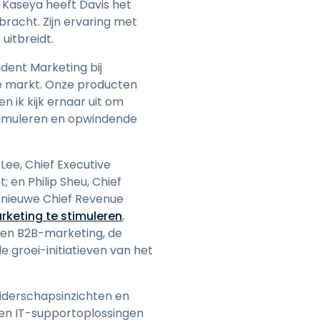
j Kaseya heeft Davis het
acht. Zijn ervaring met
uitbreidt.
sident Marketing bij
e markt. Onze producten
ik kijk ernaar uit om
stimuleren en opwindende
Lee, Chief Executive
en Philip Sheu, Chief
 nieuwe Chief Revenue
rketing te stimuleren
,
even B2B-marketing, de
groei-initiatieven van het
eiderschapsinzichten en
en IT-supportoplossingen