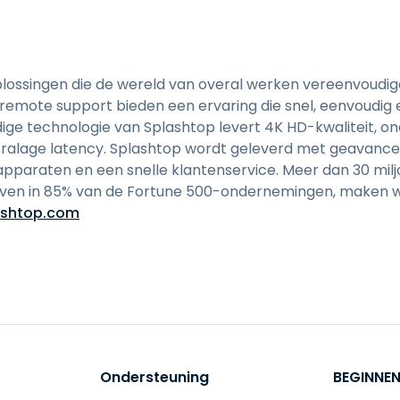
 oplossingen die de wereld van overal werken vereenvoudi
mote support bieden een ervaring die snel, eenvoudig en 
ge technologie van Splashtop levert 4K HD-kwaliteit, o
ralage latency. Splashtop wordt geleverd met geavancee
pparaten en een snelle klantenservice. Meer dan 30 milj
ijven in 85% van de Fortune 500-ondernemingen, maken w
ashtop.com
Ondersteuning
BEGINNE