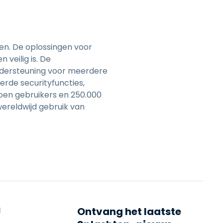
gen. De oplossingen voor
veilig is. De
ndersteuning voor meerdere
rde securityfuncties,
oen gebruikers en 250.000
ereldwijd gebruik van
N
Ontvang het laatste