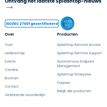
Ontvang het laatste Splashtop-nieuws
ISO/IEC 27001 gecertificeerd
Over
Producten
Over
Splashtop Remote Access
Leiderschap
Splashtop Remote Support
Events
Autonomous Endpoint
Management
Carrière
Splashtop Enterprise
Bronnen
Foxpass
Contact
Bekijk alle producten
Verklarende woordenlijst