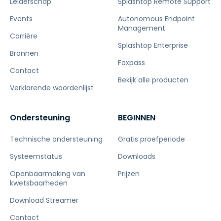
Leiderschap
Splashtop Remote Support
Events
Autonomous Endpoint
Management
Carrière
Splashtop Enterprise
Bronnen
Foxpass
Contact
Bekijk alle producten
Verklarende woordenlijst
Ondersteuning
BEGINNEN
Technische ondersteuning
Gratis proefperiode
Systeemstatus
Downloads
Openbaarmaking van
Prijzen
kwetsbaarheden
Download Streamer
Contact