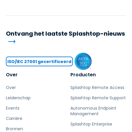
Ontvang het laatste Splashtop-nieuws
ISO/IEC 27001 gecertificeerd
Over
Producten
Over
Splashtop Remote Access
Leiderschap
Splashtop Remote Support
Events
Autonomous Endpoint
Management
Carrière
Splashtop Enterprise
Bronnen