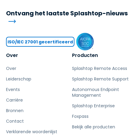
Ontvang het laatste Splashtop-nieuws
ISO/IEC 27001 gecertificeerd
Over
Producten
Over
Splashtop Remote Access
Leiderschap
Splashtop Remote Support
Events
Autonomous Endpoint
Management
Carrière
Splashtop Enterprise
Bronnen
Foxpass
Contact
Bekijk alle producten
Verklarende woordenlijst