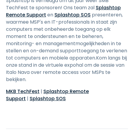
Splashtop is verheugd om dit jaar weer SMB
TechFest te sponsoren! Ons team zal
Splashtop
Remote Support
en
Splashtop SOS
presenteren,
waarmee MSP's en IT-professionals in staat zijn
computers met onbeheerde toegang op elk
moment te ondersteunen en te beheren,
monitoring- en managementmogelijkheden in te
stellen en on-demand supporttoegang te verlenen
tot computers en mobiele apparaten.Kom langs bij
onze stand in de virtuele expohal om de sessie van
Italo Nava over remote access voor MSPs te
bekijken.
MKB TechFest
|
Splashtop Remote
Support
|
Splashtop SOS