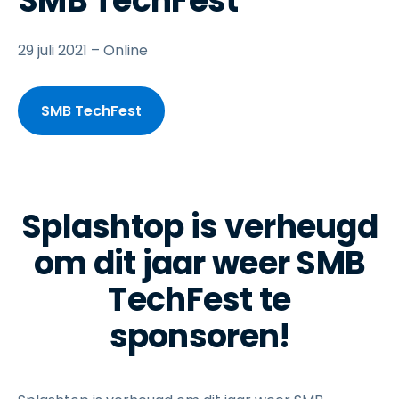
SMB TechFest
29 juli 2021 – Online
SMB TechFest
Splashtop is verheugd
om dit jaar weer SMB
TechFest te
sponsoren!