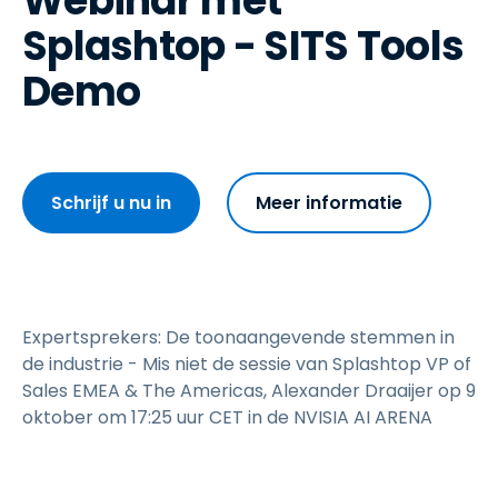
Webinar met
Splashtop - SITS Tools
Demo
Schrijf u nu in
Meer informatie
Expertsprekers: De toonaangevende stemmen in
de industrie - Mis niet de sessie van Splashtop VP of
Sales EMEA & The Americas, Alexander Draaijer op 9
oktober om 17:25 uur CET in de NVISIA AI ARENA