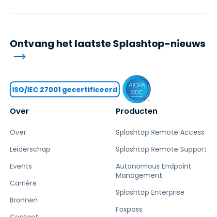
Ontvang het laatste Splashtop-nieuws
ISO/IEC 27001 gecertificeerd
Over
Producten
Over
Splashtop Remote Access
Leiderschap
Splashtop Remote Support
Events
Autonomous Endpoint
Management
Carrière
Splashtop Enterprise
Bronnen
Foxpass